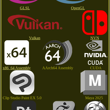
GLSL
OpenGL
Vulkan
NVN
x86_64 Assembly
AArch64 Assembly
CUDA
Clip Studio Paint EX 5.0
Maya 2025