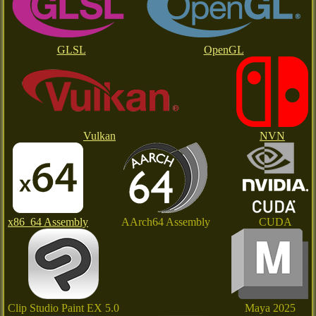
GLSL
OpenGL
Vulkan
NVN
x86_64 Assembly
AArch64 Assembly
CUDA
Clip Studio Paint EX 5.0
Maya 2025