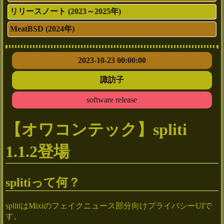
リリースノート (2023～2025年)
MeatBSD (2024年)
2023-10-23 00:00:00
諏訪子
software release
【オワコンテック】spliti
1.1.2登場
splitiって何？
splitiはMixiのフェイクニュース部分向けプライバシーUIで
す。