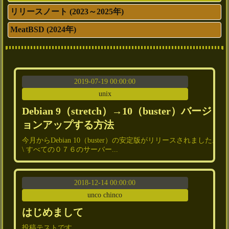
リリースノート (2023～2025年)
MeatBSD (2024年)
2019-07-19 00:00:00
unix
Debian 9（stretch）→10（buster）バージ
ョンアップする方法
今月からDebian 10（buster）の安定版がリリースされました。
\ すべての０７６のサーバー...
2018-12-14 00:00:00
unco chinco
はじめまして
投稿テストです...