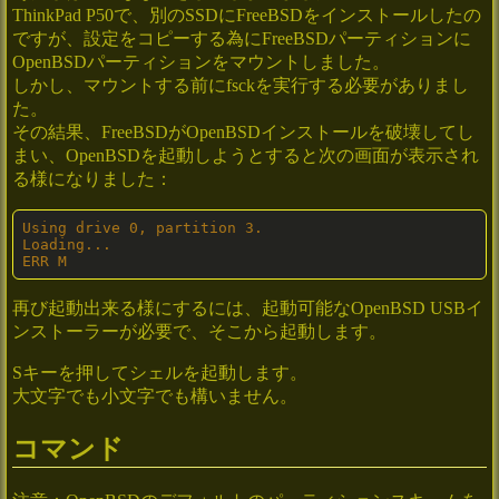
ThinkPad P50で、別のSSDにFreeBSDをインストールしたの
ですが、設定をコピーする為にFreeBSDパーティションに
OpenBSDパーティションをマウントしました。
しかし、マウントする前にfsckを実行する必要がありまし
た。
その結果、FreeBSDがOpenBSDインストールを破壊してし
まい、OpenBSDを起動しようとすると次の画面が表示され
る様になりました：
Using drive 0, partition 3.

Loading...

ERR M
再び起動出来る様にするには、起動可能なOpenBSD USBイ
ンストーラーが必要で、そこから起動します。
Sキーを押してシェルを起動します。
大文字でも小文字でも構いません。
コマンド