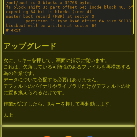
/mnt/boot is 3 blocks x 32768 bytes

fs block shift 3; part offset 64; inode block 40, offs
expecting 64-bit fs blocks (incr 4)

master boot record (MBR) at sector 0

        partition 3: type 0xA6 offset 64 size 50118128
biosboot will be written at sector 64

# exit
アップグレード
次に、Uキーを押して、画面の指示に従います。
これは、欠落している可能性のあるファイルを再構築する
為の作業です。
データについて心配する必要はありません。
デフォルトのバイナリやライブラリだけがデフォルトの物
に置き換えられるだけです。
作業が完了したら、Rキーを押して再起動します。
以上