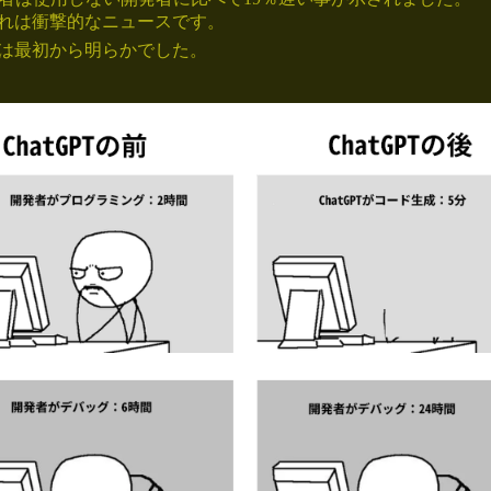
れは衝撃的なニュースです。
は最初から明らかでした。