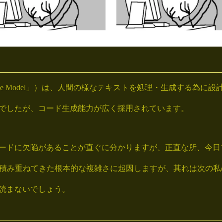
nguage Model」）は、人間の様なテキストを処理・生成する
でしたが、コード生成能力が広く採用されています。
ードに欠陥があることが直ぐに分かりますが、正直な所、今日
から積み重ねてきた根本的な複雑さに起因しますが、其れは次の
読まないでしょう。