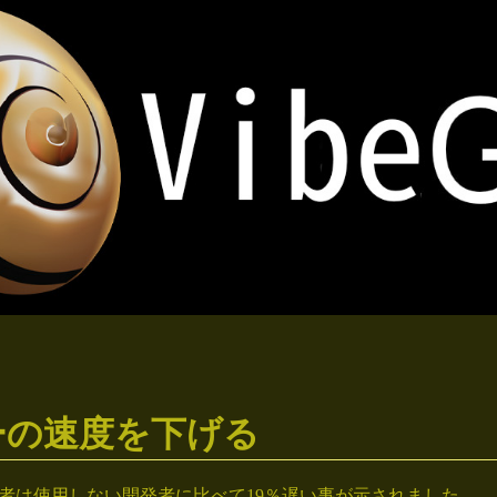
ーの速度を下げる
者は使用しない開発者に比べて19％遅い事が示されました。