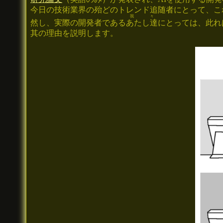
今日の技術業界の殆どのトレンド追随者にとって、こ
我々
然し、実際の開発者である
あたし達
にとっては、此れ
其の理由を説明します。