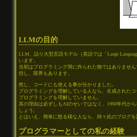
LLMの目的
LLM、詰り大型言語モデル（英語では「Large La
います。
当初はプログラミング用に作られた物ではありません
但し、限界もあります。
然し、コードにも使える事が分かりました。
プログラミングを理解している人なら、生成されたコ
プログラミングを理解していません。
其の理由は必ずしもAIのせいではなく、1990年代
しょう。
とはいえ、簡単に怒る様な人なら、抑々此のブログを
プログラマーとしての私の経験