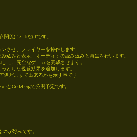
関係はXlibだけです。
ョンさせ、プレイヤーを操作します。
読み込みと表示、オーディオの読み込みと再生を行います。
加して、完全なゲームを完成させます。
ょっとした視覚効果を追加します。
何処どこまで出来るかを示す事です。
HubとCodebergで公開予定です。
設定するのが好みです。