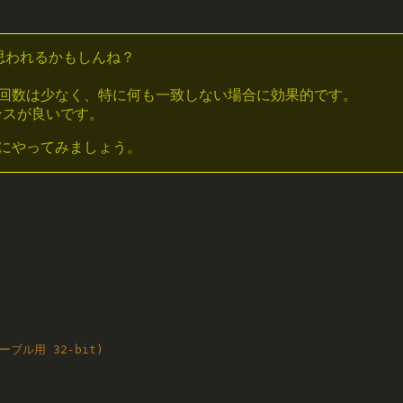
と思われるかもしんね？
回数は少なく、特に何も一致しない場合に効果的です。
マンスが良いです。
にやってみましょう。
テーブル用 32-bit)
