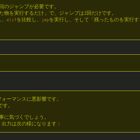
2回のジャンプが必要です。
た物を実行するだけ」で、ジャンプは2回だけです。
し、
を比較し、
を実行し、そして「残ったものを実行す
elif
jmp
フォーマンスに悪影響です。
うです。
事に気づくでしょう。
、出力は次の様になります：