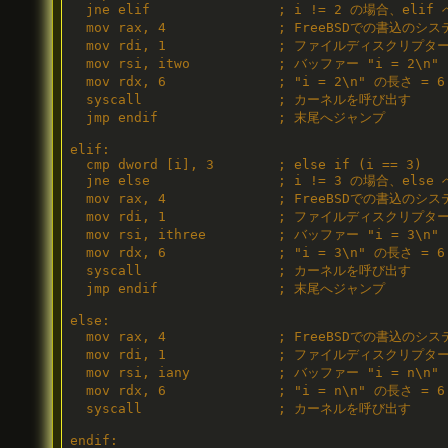
  jne elif                ; i != 2 の場合、elif
  mov rax, 4              ; FreeBSDでの書込の
  mov rdi, 1              ; ファイルディスクリプタ
  mov rsi, itwo           ; バッファー "i = 2\n"

  mov rdx, 6              ; "i = 2\n" の長さ = 6

  syscall                 ; カーネルを呼び出す

  jmp endif               ; 末尾へジャンプ

elif:

  cmp dword [i], 3        ; else if (i == 3)

  jne else                ; i != 3 の場合、else
  mov rax, 4              ; FreeBSDでの書込の
  mov rdi, 1              ; ファイルディスクリプタ
  mov rsi, ithree         ; バッファー "i = 3\n"

  mov rdx, 6              ; "i = 3\n" の長さ = 6

  syscall                 ; カーネルを呼び出す

  jmp endif               ; 末尾へジャンプ

else:

  mov rax, 4              ; FreeBSDでの書込の
  mov rdi, 1              ; ファイルディスクリプタ
  mov rsi, iany           ; バッファー "i = n\n"

  mov rdx, 6              ; "i = n\n" の長さ = 6

  syscall                 ; カーネルを呼び出す

endif:
