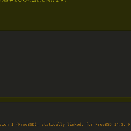
sion 1 (FreeBSD), statically linked, for FreeBSD 14.3, F