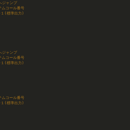
 へジャンプ

システムコール番号

ー１(標準出力)

 へジャンプ

システムコール番号

ー１(標準出力)

システムコール番号

ー１(標準出力)
