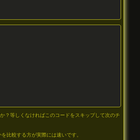
いか？等しくなければこのコードをスキップして次のチ
かを比較する方が実際には速いです。