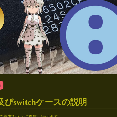
y
及びswitchケースの説明
の基本をさらに提供し続けます。