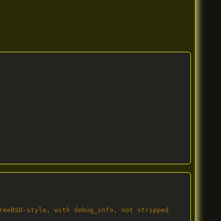
reeBSD-style, with debug_info, not stripped
