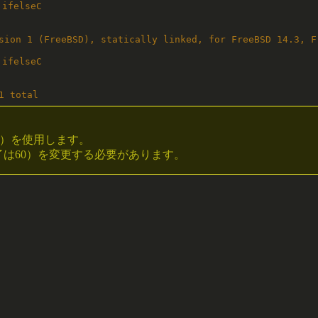
ifelseC

sion 1 (FreeBSD), statically linked, for FreeBSD 14.3, Fr
ifelseC

1 total
SD）を使用します。
、終了は60）を変更する必要があります。